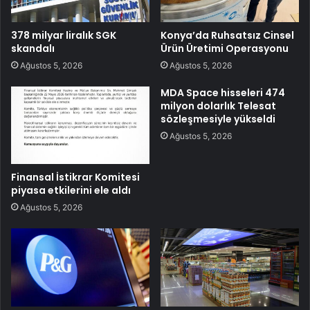
378 milyar liralık SGK
Konya’da Ruhsatsız Cinsel
skandalı
Ürün Üretimi Operasyonu
Ağustos 5, 2026
Ağustos 5, 2026
MDA Space hisseleri 474
milyon dolarlık Telesat
sözleşmesiyle yükseldi
Ağustos 5, 2026
Finansal İstikrar Komitesi
piyasa etkilerini ele aldı
Ağustos 5, 2026