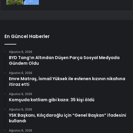
En Güncel Haberler
Ağustos 6, 2026
BYD Tang’ın Altından Düşen Parça Sosyal Medyada
Gündem Oldu
Ağustos 6, 2026
Emre Matraş, İsmail Yüksek ile evlenen kızının nikahına
itiraz etti
Ağustos 6, 2026
Komşuda katliam gibi kaza: 35 kişi öldü
Ağustos 6, 2026
YSK Başkanı, Kılıçdaroğlu için “Genel Başkan” ifadesini
kullandı
Ağustos 6, 2026