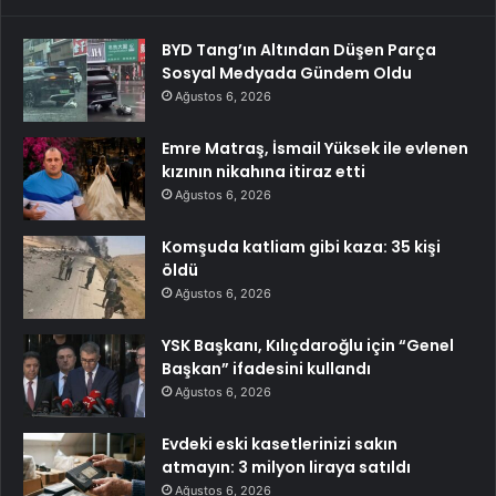
BYD Tang’ın Altından Düşen Parça
Sosyal Medyada Gündem Oldu
Ağustos 6, 2026
Emre Matraş, İsmail Yüksek ile evlenen
kızının nikahına itiraz etti
Ağustos 6, 2026
Komşuda katliam gibi kaza: 35 kişi
öldü
Ağustos 6, 2026
YSK Başkanı, Kılıçdaroğlu için “Genel
Başkan” ifadesini kullandı
Ağustos 6, 2026
Evdeki eski kasetlerinizi sakın
atmayın: 3 milyon liraya satıldı
Ağustos 6, 2026