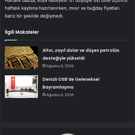
Haftalık bazda, soya fasulyesi %1 düşüşle üst üste üçüncü
haftalık kaybına hazırlanırken, mısır ve buğday fiyatları
bariz bir şekilde değişmedi.
İlgili Makaleler
Altın, zayıf dolar ve düşen petrolün
desteğiyle yükseldi
Ağustos 6, 2026
Denizli OSB’de Geleneksel
Bayramlaşma
Ağustos 6, 2026