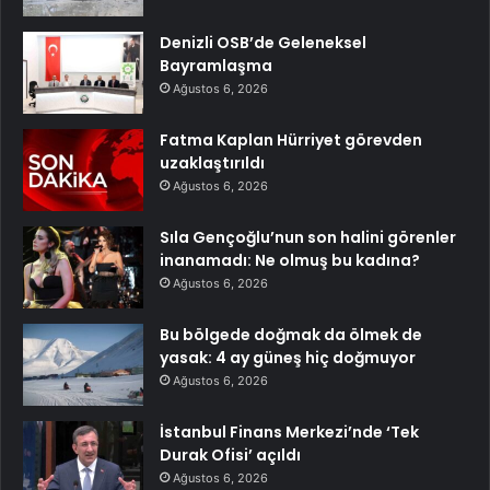
Denizli OSB’de Geleneksel
Bayramlaşma
Ağustos 6, 2026
Fatma Kaplan Hürriyet görevden
uzaklaştırıldı
Ağustos 6, 2026
Sıla Gençoğlu’nun son halini görenler
inanamadı: Ne olmuş bu kadına?
Ağustos 6, 2026
Bu bölgede doğmak da ölmek de
yasak: 4 ay güneş hiç doğmuyor
Ağustos 6, 2026
İstanbul Finans Merkezi’nde ‘Tek
Durak Ofisi’ açıldı
Ağustos 6, 2026