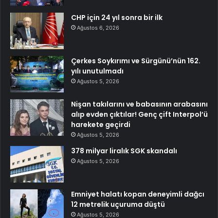
CHP için 24 yıl sonra bir ilk
Ağustos 6, 2026
Çerkes Soykırımı ve Sürgünü’nün 162.
yılı unutulmadı
Ağustos 5, 2026
Nişan takılarını ve babasının arabasını
alıp evden çıktılar! Genç çift Interpol’ü
harekete geçirdi
Ağustos 5, 2026
378 milyar liralık SGK skandalı
Ağustos 5, 2026
Emniyet halatı kopan deneyimli dağcı
12 metrelik uçuruma düştü
Ağustos 5, 2026