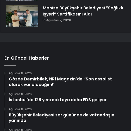
Manisa Büyükşehir Belediyesi “Sağlıklı
İşyeri” Sertifikasını Aldı
Ağustos 7, 2026
En Güncel Haberler
Ağustos 8, 2026
Gözde Demirbilek, NR1 Magazin’de: ‘Son assolist
olarak var olacağım!’
Ağustos 8, 2026
İstanbul’da 128 yeni noktaya daha EDS geliyor
Ağustos 8, 2026
Büyükşehir Belediyesi zor gününde de vatandaşın
yanında
Ağustos 8, 2026