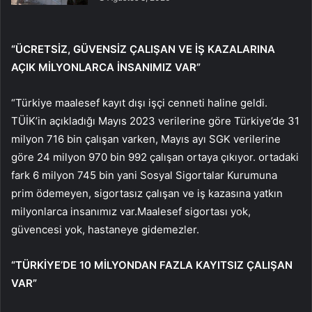
“ÜCRETSİZ, GÜVENSİZ ÇALIŞAN VE İŞ KAZALARINA
AÇIK MİLYONLARCA İNSANIMIZ VAR”
“Türkiye maalesef kayıt dışı işçi cenneti haline geldi.
TÜİK’in açıkladığı Mayıs 2023 verilerine göre Türkiye’de 31
milyon 716 bin çalışan varken, Mayıs ayı SGK verilerine
göre 24 milyon 970 bin 992 çalışan ortaya çıkıyor. ortadaki
fark 6 milyon 745 bin yani Sosyal Sigortalar Kurumuna
prim ödemeyen, sigortasız çalışan ve iş kazasına yatkın
milyonlarca insanımız var.Maalesef sigortası yok,
güvencesi yok, hastaneye gidemezler.
“TÜRKİYE’DE 10 MİLYONDAN FAZLA KAYITSIZ ÇALIŞAN
VAR”