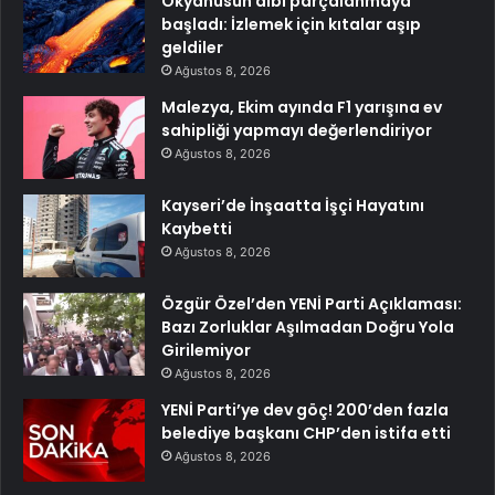
Okyanusun dibi parçalanmaya
başladı: İzlemek için kıtalar aşıp
geldiler
Ağustos 8, 2026
Malezya, Ekim ayında F1 yarışına ev
sahipliği yapmayı değerlendiriyor
Ağustos 8, 2026
Kayseri’de İnşaatta İşçi Hayatını
Kaybetti
Ağustos 8, 2026
Özgür Özel’den YENİ Parti Açıklaması:
Bazı Zorluklar Aşılmadan Doğru Yola
Girilemiyor
Ağustos 8, 2026
YENİ Parti’ye dev göç! 200’den fazla
belediye başkanı CHP’den istifa etti
Ağustos 8, 2026