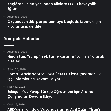
Keçiören Belediyesi’nden Ailelere Etkili Ebeveynlik
Eğitimi
Ağustos 8, 2026
Okyanusun dibi parçalanmaya başladı: İzlemek için
kıtalar aşıp geldiler
Rastgele Haberler
Ağustos 8, 2025
Hindistan, Trump’ın ek tarife kararını “talihsiz” olarak
niteledi
Şubat 28, 2026
Soma Termik Santrali’nde Ücretsiz İzne Çıkarılan 87
İşçi Eylemlerine Devam Ediyor
Nisan 12, 2026
Eskişehir’de Kayıp Türkçe Öğretmeni İçin Arama
Çalışmaları Devam Ediyor
Ocak 16, 2026
ABD’den İran’daki Vatandaşlarına Acil Çağrı: “İran’ı