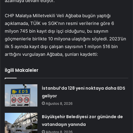
azalmaya devam ediyor.”
CHP Malatya Milletvekili Veli Ağbaba bugün yaptığı
açıklamada, TÜİK ve SGK’nın resmi verilerine göre 6
milyon 745 bin kayıt dışı işçi olduğunu, bu sayının
göçmenlerle birlikte 10 milyona ulaştığını söyledi. 2023’ün
ilk 5 ayında kayıt dışı çalışan sayısının 1 milyon 516 bin
arttığını vurgulayan Ağbaba, şunları kaydetti:
İlgili Makaleler
İstanbul’da 128 yeni noktaya daha EDS
geliyor
Ağustos 8, 2026
Büyükşehir Belediyesi zor gününde de
vatandaşın yanında
Ağustos 8, 2026