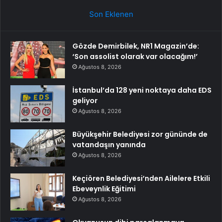
Son Eklenen
Gözde Demirbilek, NR1 Magazin’de:
‘Son assolist olarak var olacağım!’
Ağustos 8, 2026
İstanbul’da 128 yeni noktaya daha EDS
geliyor
Ağustos 8, 2026
Büyükşehir Belediyesi zor gününde de
vatandaşın yanında
Ağustos 8, 2026
Keçiören Belediyesi’nden Ailelere Etkili
Ebeveynlik Eğitimi
Ağustos 8, 2026