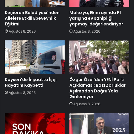
Keçiören Belediyesi’nden
Malezya, Ekim ayında F1
Ailelere Etkili Ebeveynlik
yarışına ev sahipliği
Eğitimi
yapmayı değerlendiriyor
Ağustos 8, 2026
Ağustos 8, 2026
Kayseri’de İnşaatta İşçi
Özgür Özel’den YENİ Parti
Hayatını Kaybetti
Açıklaması: Bazı Zorluklar
Aşılmadan Doğru Yola
Ağustos 8, 2026
Girilemiyor
Ağustos 8, 2026