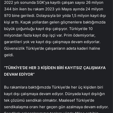
2022 yılı sonunda SGK’ya kayıtlı çalışan sayısı 26 milyon
344 bin iken bu rakam 2023 yılı Mayıs ayında 24 milyon
970 bine geriledi. Dolayısıyla bir yılda 1,5 milyon kayıt dışı
kişi arttı. Kaçak yollardan gelen göçmenlere baktığımızda
büyük çoğunluğu kayıt dışı çalışıyor. Türkiye’de 10
milyondan fazla kayıt dışı işçi var. Prim ödemiyorlar,
garantileri yok ve kayıt dışı çalışmaya devam ediyorlar.
Güvensizlik Türkiye’de çalışanların adeta kaderi haline
geldi.
“TÜRKİYE’DE HER 3 KİŞİDEN BİRİ KAYITSIZ ÇALIŞMAYA
DEVAM EDİYOR”
Bu rakamlara baktığımızda Türkiye’de her üç kişiden biri
kayıt dışı çalışmaya devam ediyor. Dünyada kayıt dışılığın
tek çözümü sendikalı olmaktır. Maalesef Türkiye’de
sendikalaşma oranı her geçen gün azalmaya devam ediyor.