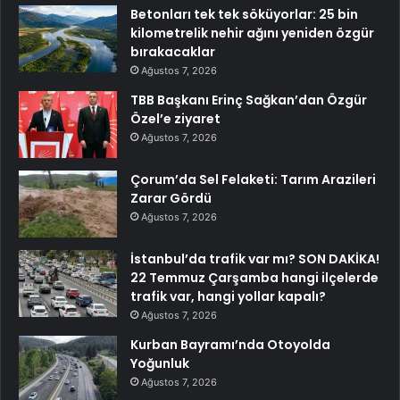
Betonları tek tek söküyorlar: 25 bin
kilometrelik nehir ağını yeniden özgür
bırakacaklar
Ağustos 7, 2026
TBB Başkanı Erinç Sağkan’dan Özgür
Özel’e ziyaret
Ağustos 7, 2026
Çorum’da Sel Felaketi: Tarım Arazileri
Zarar Gördü
Ağustos 7, 2026
İstanbul’da trafik var mı? SON DAKİKA!
22 Temmuz Çarşamba hangi ilçelerde
trafik var, hangi yollar kapalı?
Ağustos 7, 2026
Kurban Bayramı’nda Otoyolda
Yoğunluk
Ağustos 7, 2026