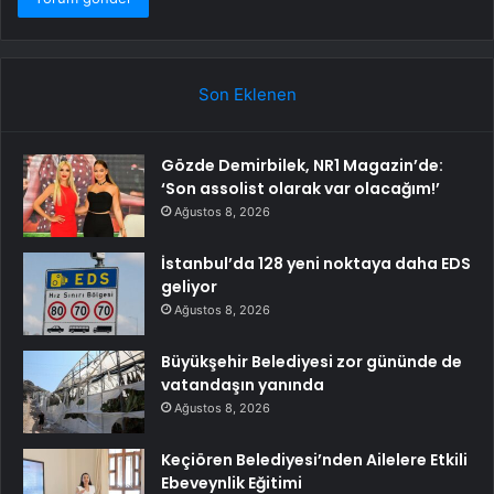
Son Eklenen
Gözde Demirbilek, NR1 Magazin’de:
‘Son assolist olarak var olacağım!’
Ağustos 8, 2026
İstanbul’da 128 yeni noktaya daha EDS
geliyor
Ağustos 8, 2026
Büyükşehir Belediyesi zor gününde de
vatandaşın yanında
Ağustos 8, 2026
Keçiören Belediyesi’nden Ailelere Etkili
Ebeveynlik Eğitimi