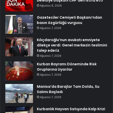
belediye başkanı CHP’den istifa etti
Ağustos 8, 2026
Gazeteciler Cemiyeti Başkanı’ndan
basın özgürlüğü vurgusu
Ağustos 7, 2026
Kılıçdaroğlu’nun avukatı emniyete
dilekçe verdi: Genel merkezin teslimini
talep ederiz
Ağustos 7, 2026
Kurban Bayramı Döneminde Risk
Gruplarına Uyarılar
Ağustos 7, 2026
Manisa’da Barajlar Tam Doldu, Su
Salımı Başladı
Ağustos 7, 2026
Kurbanlık Hayvan Satışında Kalp Krizi