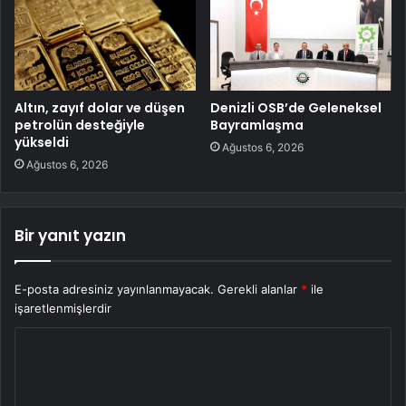
Altın, zayıf dolar ve düşen
Denizli OSB’de Geleneksel
petrolün desteğiyle
Bayramlaşma
yükseldi
Ağustos 6, 2026
Ağustos 6, 2026
Bir yanıt yazın
E-posta adresiniz yayınlanmayacak.
Gerekli alanlar
*
ile
işaretlenmişlerdir
Y
o
r