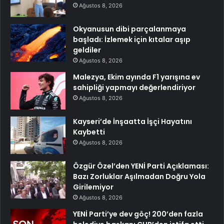
Ağustos 8, 2026
Okyanusun dibi parçalanmaya
başladı: İzlemek için kıtalar aşıp
geldiler
Ağustos 8, 2026
Malezya, Ekim ayında F1 yarışına ev
sahipliği yapmayı değerlendiriyor
Ağustos 8, 2026
Kayseri’de İnşaatta İşçi Hayatını
Kaybetti
Ağustos 8, 2026
Özgür Özel’den YENİ Parti Açıklaması:
Bazı Zorluklar Aşılmadan Doğru Yola
Girilemiyor
Ağustos 8, 2026
YENİ Parti’ye dev göç! 200’den fazla