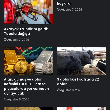
haykırdı
Ağustos 7, 2026
Akaryakıta indirim geldi:
Tabela değişti
Ağustos 7, 2026
Altın, gümüş ve dolar
3 dolarlık et sofrada 22
nefesini tuttu: Bu hafta
dolar
piyasalarda yer yerinden
Ağustos 6, 2026
oynayacak
Ağustos 6, 2026