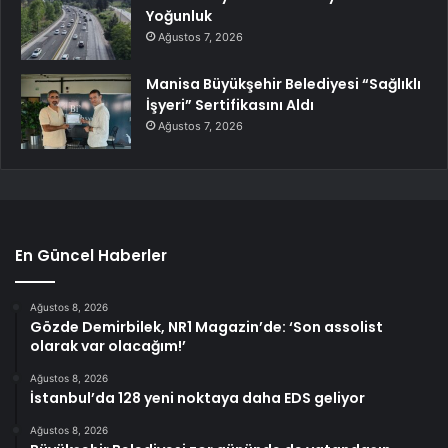
Yoğunluk
Ağustos 7, 2026
Manisa Büyükşehir Belediyesi “Sağlıklı
İşyeri” Sertifikasını Aldı
Ağustos 7, 2026
En Güncel Haberler
Ağustos 8, 2026
Gözde Demirbilek, NR1 Magazin’de: ‘Son assolist
olarak var olacağım!’
Ağustos 8, 2026
İstanbul’da 128 yeni noktaya daha EDS geliyor
Ağustos 8, 2026