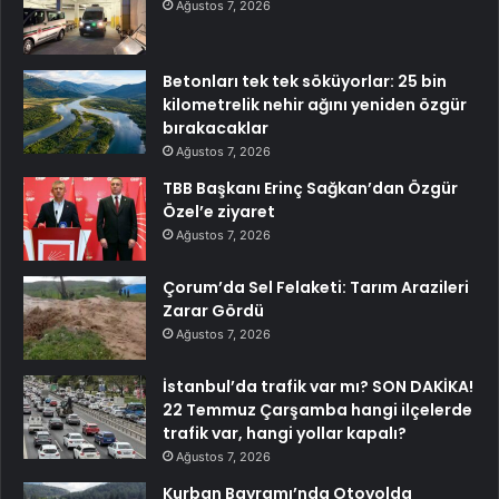
Ağustos 7, 2026
Betonları tek tek söküyorlar: 25 bin
kilometrelik nehir ağını yeniden özgür
bırakacaklar
Ağustos 7, 2026
TBB Başkanı Erinç Sağkan’dan Özgür
Özel’e ziyaret
Ağustos 7, 2026
Çorum’da Sel Felaketi: Tarım Arazileri
Zarar Gördü
Ağustos 7, 2026
İstanbul’da trafik var mı? SON DAKİKA!
22 Temmuz Çarşamba hangi ilçelerde
trafik var, hangi yollar kapalı?
Ağustos 7, 2026
Kurban Bayramı’nda Otoyolda