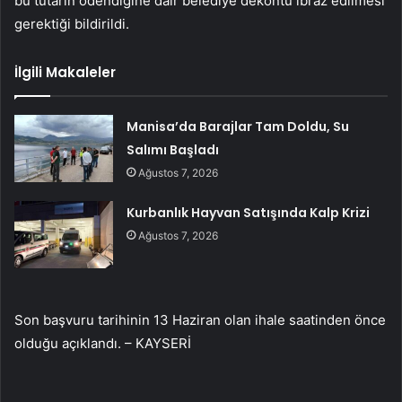
bu tutarın ödendiğine dair belediye dekontu ibraz edilmesi
gerektiği bildirildi.
İlgili Makaleler
Manisa’da Barajlar Tam Doldu, Su
Salımı Başladı
Ağustos 7, 2026
Kurbanlık Hayvan Satışında Kalp Krizi
Ağustos 7, 2026
Son başvuru tarihinin 13 Haziran olan ihale saatinden önce
olduğu açıklandı. – KAYSERİ