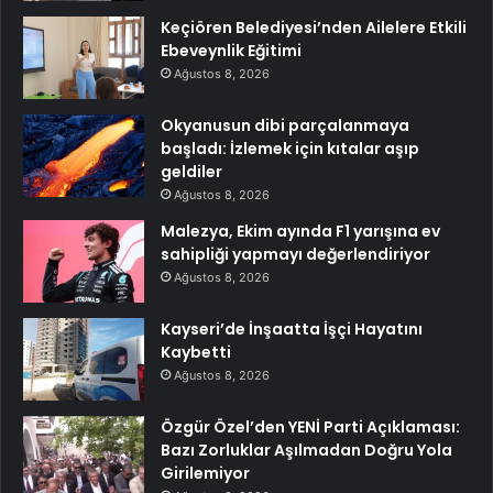
Keçiören Belediyesi’nden Ailelere Etkili
Ebeveynlik Eğitimi
Ağustos 8, 2026
Okyanusun dibi parçalanmaya
başladı: İzlemek için kıtalar aşıp
geldiler
Ağustos 8, 2026
Malezya, Ekim ayında F1 yarışına ev
sahipliği yapmayı değerlendiriyor
Ağustos 8, 2026
Kayseri’de İnşaatta İşçi Hayatını
Kaybetti
Ağustos 8, 2026
Özgür Özel’den YENİ Parti Açıklaması:
Bazı Zorluklar Aşılmadan Doğru Yola
Girilemiyor