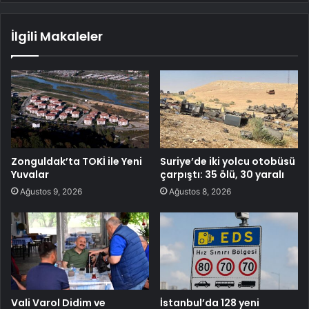
İlgili Makaleler
Zonguldak’ta TOKİ ile Yeni
Suriye’de iki yolcu otobüsü
Yuvalar
çarpıştı: 35 ölü, 30 yaralı
Ağustos 9, 2026
Ağustos 8, 2026
Vali Varol Didim ve
İstanbul’da 128 yeni