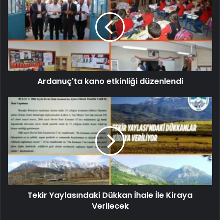
Ardanuç'ta kano etkinliği düzenlendi
Tekir Yaylasındaki Dükkan İhale İle Kiraya
Verilecek