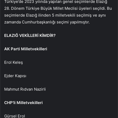
Türkiye’de 2023 yılında yapılan genel seçimlerde Elazığ
28. Dönem Türkiye Büyük Millet Meclisi üyeleri seçildi. Bu
seçimlerde Elazığ ilinden 5 milletvekili seçilmiş ve aynı
zamanda Cumhurbaşkanlığı seçimi yapılmıştır.
ELAZIĞ VEKİLLERİ KİMDİR?
AK Parti Milletvekilleri
Erol Keleş
Ejder Kapısı
Mahmut Rıdvan Nazirli
CHP’li Milletvekilleri
Gürsel Erol