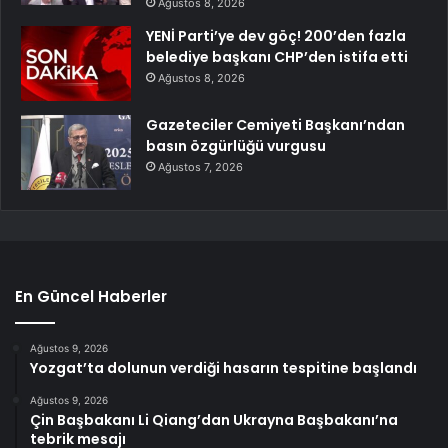
Ağustos 8, 2026
YENİ Parti’ye dev göç! 200’den fazla
belediye başkanı CHP’den istifa etti
Ağustos 8, 2026
Gazeteciler Cemiyeti Başkanı’ndan
basın özgürlüğü vurgusu
Ağustos 7, 2026
En Güncel Haberler
Ağustos 9, 2026
Yozgat’ta dolunun verdiği hasarın tespitine başlandı
Ağustos 9, 2026
Çin Başbakanı Li Qiang’dan Ukrayna Başbakanı’na
tebrik mesajı