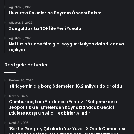
Ağustos 9, 2026
Huzurevi Sakinlerine Bayram Öncesi Bakım
Ağustos 9, 2026
Zonguldak’ta TOKİ ile Yeni Yuvalar
Ağustos 8, 2026
Netflix ofisinde film gibi soygun: Milyon dolarlık dava
açılıyor
Rastgele Haberler
Haziran 20, 2025
Türkiye’nin dış borç ödemeleri 16,2 milyar dolar oldu
Mart 8, 2026
Cumhurbaşkanı Yardımcısı Yılmaz: “Bölgemizdeki
Jeopolitik Gelişmelerden Kaynaklanacak Geçici
Etkilere Karşı Ön Alıcı Tedbirler Alındı”
Ocak 3, 2026
‘Bertie Gregory Çitalarla Yüz Yüze’, 3 Ocak Cumartesi