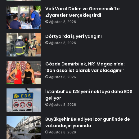
Vali Varol Didim ve Germencik’te
Ziyaretler Gerçekleştirdi
Ağustos 8, 2026
Dörtyol’da iş yeri yangını
Ağustos 8, 2026
Gözde Demirbilek, NR1 Magazin’de:
‘Son assolist olarak var olacağım!’
Ağustos 8, 2026
İstanbul’da 128 yeni noktaya daha EDS
geliyor
Ağustos 8, 2026
Büyükşehir Belediyesi zor gününde de
vatandaşın yanında
Ağustos 8, 2026