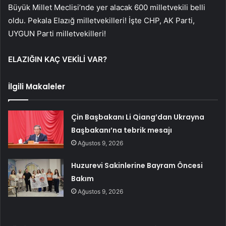
Büyük Millet Meclisi’nde yer alacak 600 milletvekili belli
oldu. Pekala Elazığ milletvekilleri! İşte CHP, AK Parti,
UYGUN Parti milletvekilleri!
ELAZIĞIN KAÇ VEKİLİ VAR?
İlgili Makaleler
Çin Başbakanı Li Qiang’dan Ukrayna
Başbakanı’na tebrik mesajı
Ağustos 9, 2026
Huzurevi Sakinlerine Bayram Öncesi
Bakım
Ağustos 9, 2026